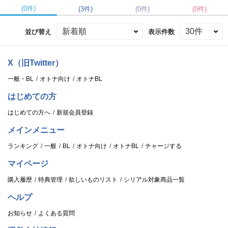
(0件)
(3件)
(0件)
(0件)
並び替え
表示件数
X（旧Twitter）
一般・BL
オトナ向け
オトナBL
はじめての方
はじめての方へ
新規会員登録
メインメニュー
ランキング
一般
BL
オトナ向け
オトナBL
チャージする
マイページ
購入履歴
特典管理
欲しいものリスト
シリアル対象商品一覧
ヘルプ
お知らせ
よくある質問