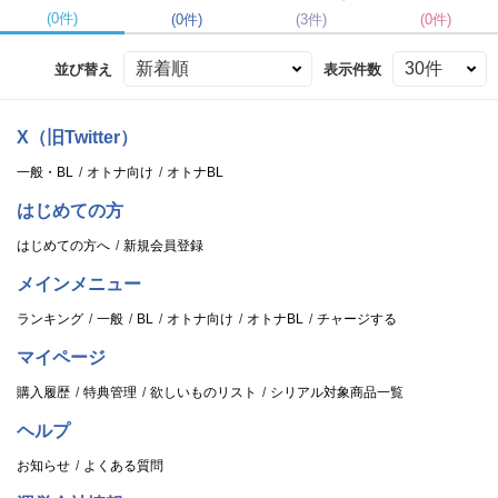
(0件)
(0件)
(3件)
(0件)
並び替え
表示件数
X（旧Twitter）
一般・BL
オトナ向け
オトナBL
はじめての方
はじめての方へ
新規会員登録
メインメニュー
ランキング
一般
BL
オトナ向け
オトナBL
チャージする
マイページ
購入履歴
特典管理
欲しいものリスト
シリアル対象商品一覧
ヘルプ
お知らせ
よくある質問