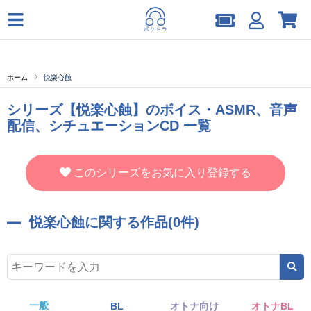
ホーム
悦楽心蝕
シリーズ【悦楽心蝕】のボイス・ASMR、音声
配信、シチュエーションCD 一覧
このシリーズをお気に入り登録する
悦楽心蝕に関する作品(0件)
一般
BL
オトナ向け
オトナBL