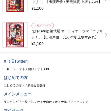
ウリ！」【出演声優：安元洋貴 上坂すみれ】
¥1,100
一般ドラマCD
鬼灯の冷徹 第弐期 オーディオドラマ「ウリキ
レ！」【出演声優：安元洋貴 上坂すみれ】
¥1,100
X（旧Twitter）
一般・BL
オトナ向け
オトナBL
はじめての方
はじめての方へ
新規会員登録
メインメニュー
ランキング
一般
BL
オトナ向け
オトナBL
チャージする
マイページ