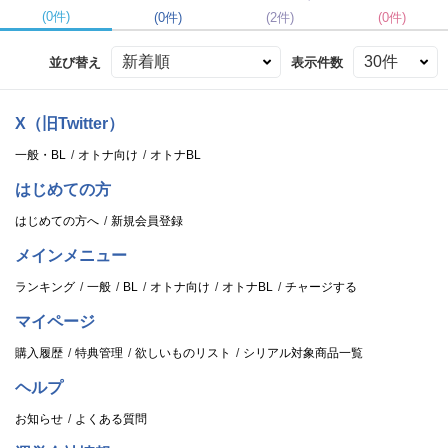
(0件)
(0件)
(2件)
(0件)
並び替え
表示件数
X（旧Twitter）
一般・BL
オトナ向け
オトナBL
はじめての方
はじめての方へ
新規会員登録
メインメニュー
ランキング
一般
BL
オトナ向け
オトナBL
チャージする
マイページ
購入履歴
特典管理
欲しいものリスト
シリアル対象商品一覧
ヘルプ
お知らせ
よくある質問