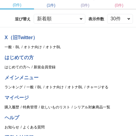
(0件)
(1件)
(0件)
(0件)
並び替え
表示件数
X（旧Twitter）
一般・BL
オトナ向け
オトナBL
はじめての方
はじめての方へ
新規会員登録
メインメニュー
ランキング
一般
BL
オトナ向け
オトナBL
チャージする
マイページ
購入履歴
特典管理
欲しいものリスト
シリアル対象商品一覧
ヘルプ
お知らせ
よくある質問