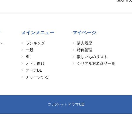
方
メインメニュー
マイページ
へ
ランキング
購入履歴
一般
特典管理
BL
欲しいものリスト
オトナ向け
シリアル対象商品一覧
オトナBL
チャージする
© ポケットドラマCD