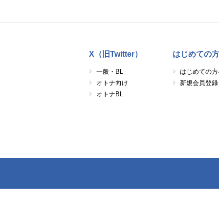
X（旧Twitter）
はじめての
一般・BL
はじめての方
オトナ向け
新規会員登録
オトナBL