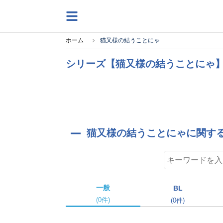
ホーム
猫又様の結うことにゃ
シリーズ【猫又様の結うことにゃ】
猫又様の結うことにゃに関する作
一般
BL
(0件)
(0件)