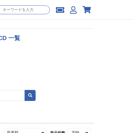
D 一覧
え
表示件数