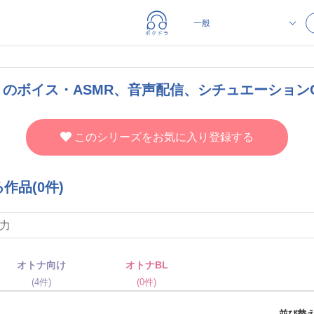
のボイス・ASMR、音声配信、シチュエーションC
このシリーズをお気に入り登録する
品(0件)
オトナ向け
オトナBL
(4件)
(0件)
並び替