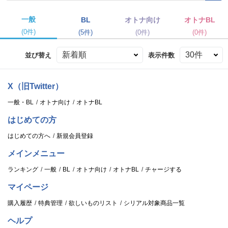
一般
BL
オトナ向け
オトナBL
(0件)
(5件)
(0件)
(0件)
並び替え
表示件数
X（旧Twitter）
一般・BL
オトナ向け
オトナBL
はじめての方
はじめての方へ
新規会員登録
メインメニュー
ランキング
一般
BL
オトナ向け
オトナBL
チャージする
マイページ
購入履歴
特典管理
欲しいものリスト
シリアル対象商品一覧
ヘルプ