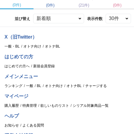
(0件)
(0件)
(21件)
(0件)
並び替え
表示件数
X（旧Twitter）
一般・BL
オトナ向け
オトナBL
はじめての方
はじめての方へ
新規会員登録
メインメニュー
ランキング
一般
BL
オトナ向け
オトナBL
チャージする
マイページ
購入履歴
特典管理
欲しいものリスト
シリアル対象商品一覧
ヘルプ
お知らせ
よくある質問