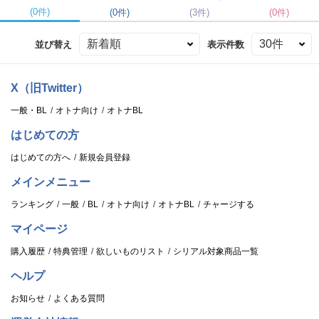
(0件)
(0件)
(3件)
(0件)
並び替え
表示件数
X（旧Twitter）
一般・BL
オトナ向け
オトナBL
はじめての方
はじめての方へ
新規会員登録
メインメニュー
ランキング
一般
BL
オトナ向け
オトナBL
チャージする
マイページ
購入履歴
特典管理
欲しいものリスト
シリアル対象商品一覧
ヘルプ
お知らせ
よくある質問