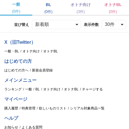
一般
BL
オトナ向け
オトナBL
(0件)
(0件)
(3件)
(0件)
並び替え
表示件数
X（旧Twitter）
一般・BL
オトナ向け
オトナBL
はじめての方
はじめての方へ
新規会員登録
メインメニュー
ランキング
一般
BL
オトナ向け
オトナBL
チャージする
マイページ
購入履歴
特典管理
欲しいものリスト
シリアル対象商品一覧
ヘルプ
お知らせ
よくある質問