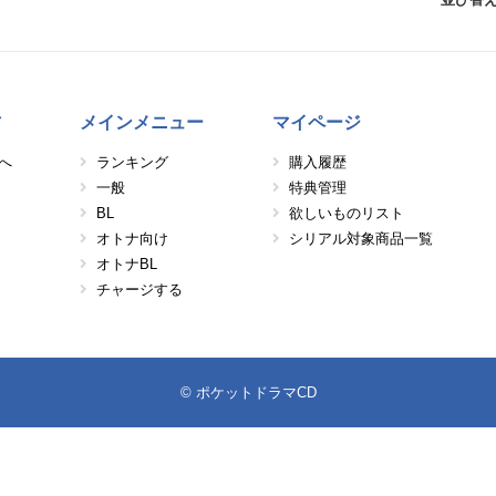
方
メインメニュー
マイページ
へ
ランキング
購入履歴
一般
特典管理
BL
欲しいものリスト
オトナ向け
シリアル対象商品一覧
オトナBL
チャージする
© ポケットドラマCD