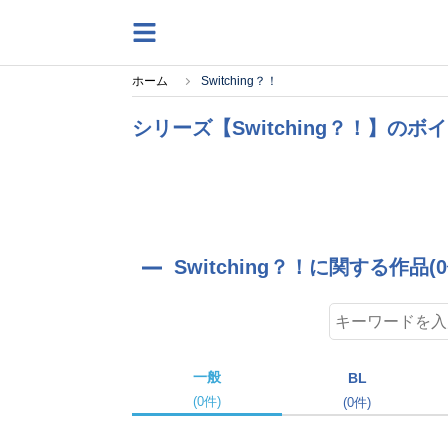
ホーム
Switching？！
シリーズ【Switching？！】の
Switching？！に関する作品(0
一般
BL
(0件)
(0件)