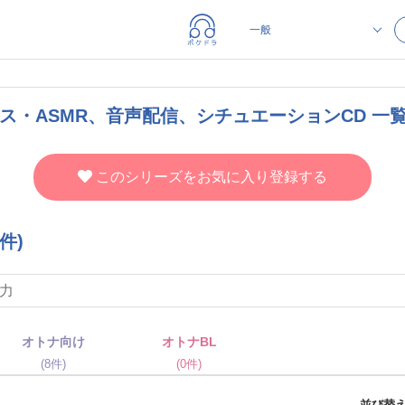
ボイス・ASMR、音声配信、シチュエーションCD 一
このシリーズをお気に入り登録する
件)
オトナ向け
オトナBL
(8件)
(0件)
並び替