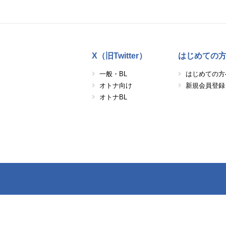
X（旧Twitter）
はじめての
一般・BL
はじめての方
オトナ向け
新規会員登録
オトナBL