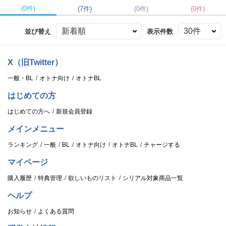
(0件)
(7件)
(0件)
(0件)
並び替え
表示件数
X（旧Twitter）
一般・BL
オトナ向け
オトナBL
はじめての方
はじめての方へ
新規会員登録
メインメニュー
ランキング
一般
BL
オトナ向け
オトナBL
チャージする
マイページ
購入履歴
特典管理
欲しいものリスト
シリアル対象商品一覧
ヘルプ
お知らせ
よくある質問