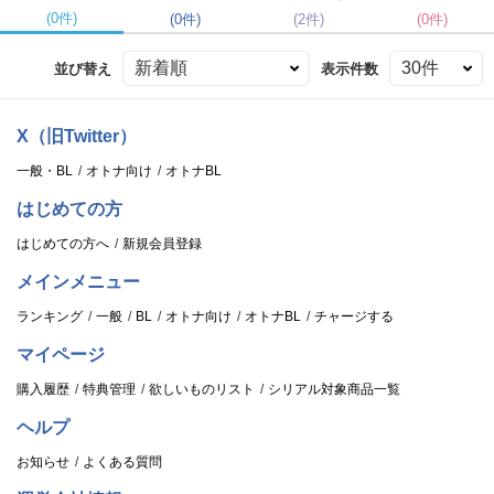
(0件)
(0件)
(2件)
(0件)
並び替え
表示件数
X（旧Twitter）
一般・BL
オトナ向け
オトナBL
はじめての方
はじめての方へ
新規会員登録
メインメニュー
ランキング
一般
BL
オトナ向け
オトナBL
チャージする
マイページ
購入履歴
特典管理
欲しいものリスト
シリアル対象商品一覧
ヘルプ
お知らせ
よくある質問