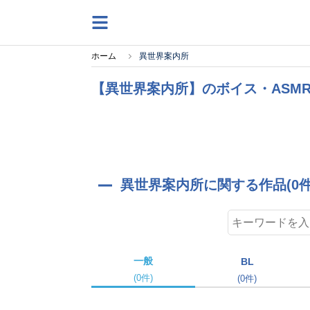
ホーム
異世界案内所
【異世界案内所】のボイス・ASM
異世界案内所に関する作品(0件
一般
BL
(0件)
(0件)