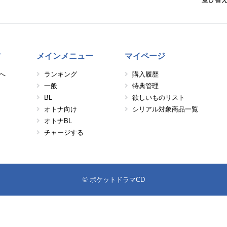
方
メインメニュー
マイページ
へ
ランキング
購入履歴
一般
特典管理
BL
欲しいものリスト
オトナ向け
シリアル対象商品一覧
オトナBL
チャージする
© ポケットドラマCD