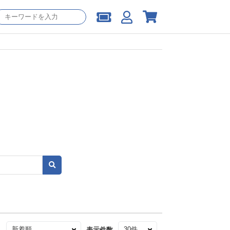
え
表示件数