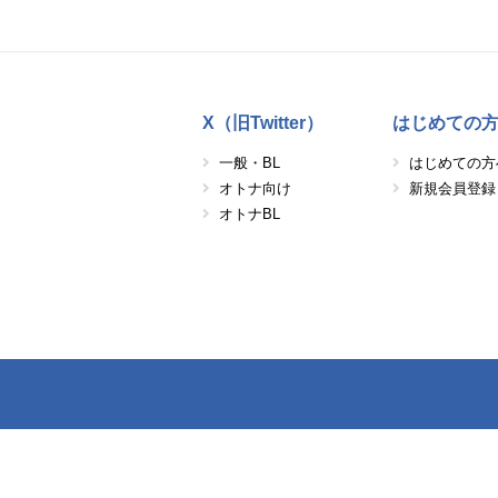
X（旧Twitter）
はじめての
一般・BL
はじめての方
オトナ向け
新規会員登録
オトナBL