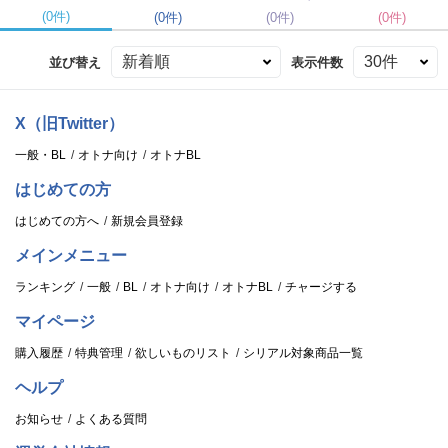
(0件)
(0件)
(0件)
(0件)
並び替え
表示件数
X（旧Twitter）
一般・BL
オトナ向け
オトナBL
はじめての方
はじめての方へ
新規会員登録
メインメニュー
ランキング
一般
BL
オトナ向け
オトナBL
チャージする
マイページ
購入履歴
特典管理
欲しいものリスト
シリアル対象商品一覧
ヘルプ
お知らせ
よくある質問