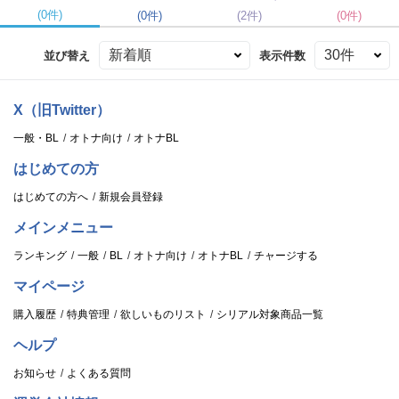
(0件)
(0件)
(2件)
(0件)
並び替え
表示件数
X（旧Twitter）
一般・BL
オトナ向け
オトナBL
はじめての方
はじめての方へ
新規会員登録
メインメニュー
ランキング
一般
BL
オトナ向け
オトナBL
チャージする
マイページ
購入履歴
特典管理
欲しいものリスト
シリアル対象商品一覧
ヘルプ
お知らせ
よくある質問