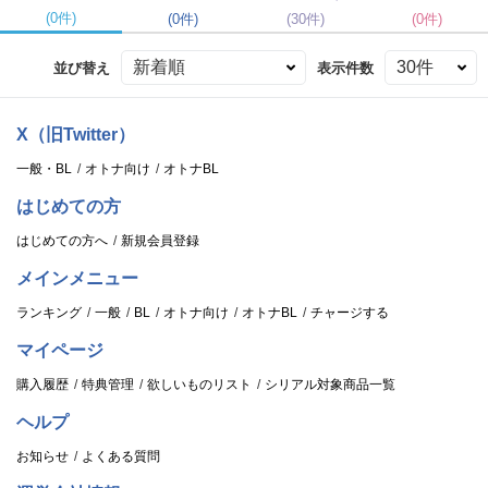
(0件)
(0件)
(30件)
(0件)
並び替え
表示件数
X（旧Twitter）
一般・BL
オトナ向け
オトナBL
はじめての方
はじめての方へ
新規会員登録
メインメニュー
ランキング
一般
BL
オトナ向け
オトナBL
チャージする
マイページ
購入履歴
特典管理
欲しいものリスト
シリアル対象商品一覧
ヘルプ
お知らせ
よくある質問