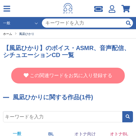
ホーム
風凪ひかり
【風凪ひかり】のボイス・ASMR、音声配信、
シチュエーションCD 一覧
この関連ワードをお気に入り登録する
風凪ひかりに関する作品(1件)
一般
BL
オトナ向け
オトナBL