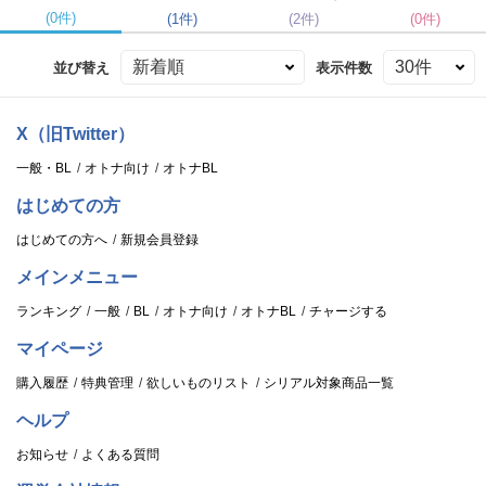
(0件)
(1件)
(2件)
(0件)
並び替え
表示件数
X（旧Twitter）
一般・BL
オトナ向け
オトナBL
はじめての方
はじめての方へ
新規会員登録
メインメニュー
ランキング
一般
BL
オトナ向け
オトナBL
チャージする
マイページ
購入履歴
特典管理
欲しいものリスト
シリアル対象商品一覧
ヘルプ
お知らせ
よくある質問