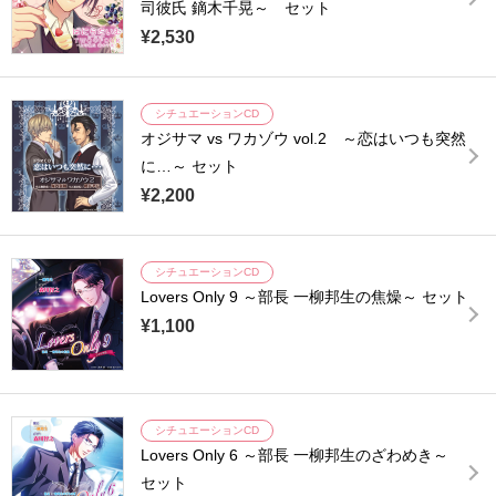
司彼氏 鏑木千晃～ セット
¥2,530
シチュエーションCD
オジサマ vs ワカゾウ vol.2 ～恋はいつも突然
に…～ セット
¥2,200
シチュエーションCD
Lovers Only 9 ～部長 一柳邦生の焦燥～ セット
¥1,100
シチュエーションCD
Lovers Only 6 ～部長 一柳邦生のざわめき～
セット