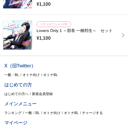
¥1,100
シチュエーションCD
Lovers Only 1 ～部長 一柳邦生～ セット
¥1,100
X（旧Twitter）
一般・BL
オトナ向け
オトナBL
はじめての方
はじめての方へ
新規会員登録
メインメニュー
ランキング
一般
BL
オトナ向け
オトナBL
チャージする
マイページ