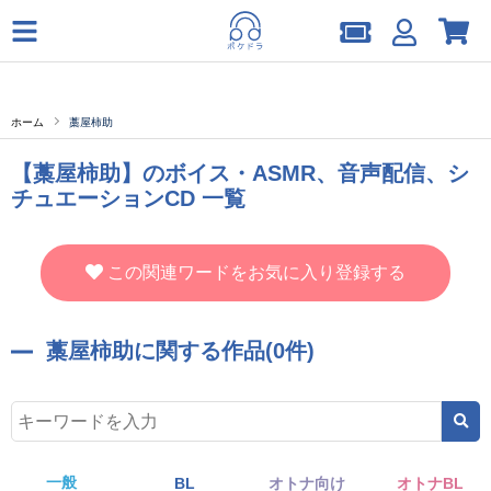
ホーム
藁屋柿助
【藁屋柿助】のボイス・ASMR、音声配信、シ
チュエーションCD 一覧
この関連ワードをお気に入り登録する
藁屋柿助に関する作品(0件)
一般
BL
オトナ向け
オトナBL