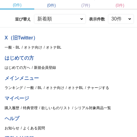
(0件)
(0件)
(7件)
(0件)
並び替え
表示件数
X（旧Twitter）
一般・BL
オトナ向け
オトナBL
はじめての方
はじめての方へ
新規会員登録
メインメニュー
ランキング
一般
BL
オトナ向け
オトナBL
チャージする
マイページ
購入履歴
特典管理
欲しいものリスト
シリアル対象商品一覧
ヘルプ
お知らせ
よくある質問