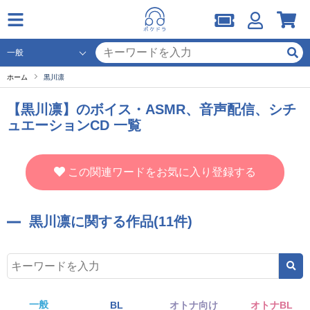
ホーム
黒川凛
【黒川凛】のボイス・ASMR、音声配信、シチ
ュエーションCD 一覧
この関連ワードをお気に入り登録する
黒川凛に関する作品(11件)
一般
BL
オトナ向け
オトナBL