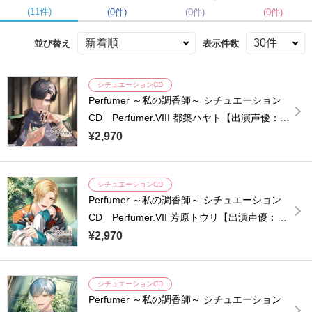
(11件)
(0件)
(0件)
(0件)
並び替え
表示件数
シチュエーションCD
Perfumer ～私の調香師～ シチュエーション
CD Perfumer.VIII 都築ハヤト【出演声優：中
島ヨシキ】
¥2,970
シチュエーションCD
Perfumer ～私の調香師～ シチュエーション
CD Perfumer.VII 芳原トウリ【出演声優：堀
江瞬】
¥2,970
シチュエーションCD
Perfumer ～私の調香師～ シチュエーション