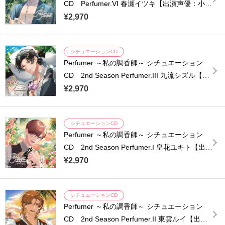
CD Perfumer.VI 春瀬イツキ【出演声優：小林
千晃】
¥2,970
シチュエーションCD
Perfumer ～私の調香師～ シチュエーション
CD 2nd Season Perfumer.III 九流シズル【出
演声優：立花慎之介】
¥2,970
シチュエーションCD
Perfumer ～私の調香師～ シチュエーション
CD 2nd Season Perfumer.I 皇花ユキト【出演
声優：岡本信彦】
¥2,970
シチュエーションCD
Perfumer ～私の調香師～ シチュエーション
CD 2nd Season Perfumer.II 東雲ルイ【出演