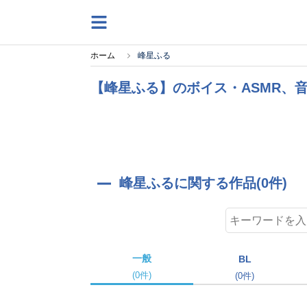
ホーム
峰星ふる
【峰星ふる】のボイス・ASMR、音
峰星ふるに関する作品(0件)
一般
BL
(0件)
(0件)