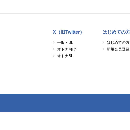
X（旧Twitter）
はじめての
一般・BL
はじめての方
オトナ向け
新規会員登録
オトナBL