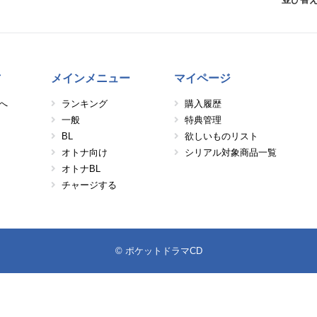
方
メインメニュー
マイページ
へ
ランキング
購入履歴
一般
特典管理
BL
欲しいものリスト
オトナ向け
シリアル対象商品一覧
オトナBL
チャージする
© ポケットドラマCD