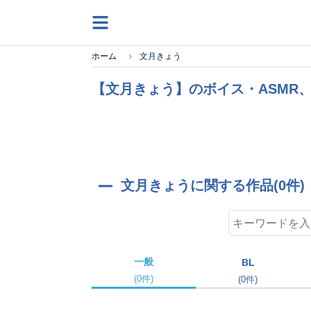
ホーム
文月きょう
【文月きょう】のボイス・ASMR
文月きょうに関する作品(0件)
一般
BL
(0件)
(0件)