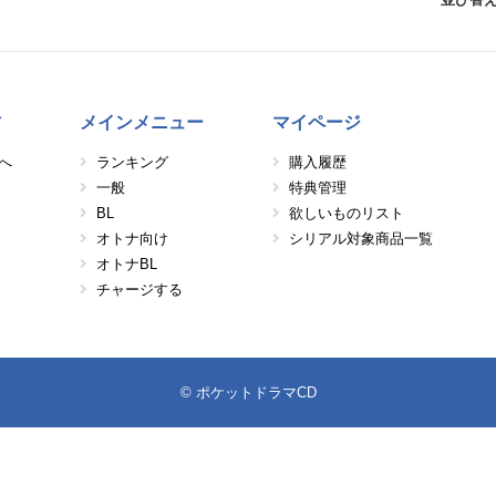
方
メインメニュー
マイページ
へ
ランキング
購入履歴
一般
特典管理
BL
欲しいものリスト
オトナ向け
シリアル対象商品一覧
オトナBL
チャージする
© ポケットドラマCD