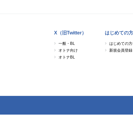
X（旧Twitter）
はじめての
一般・BL
はじめての方
オトナ向け
新規会員登録
オトナBL