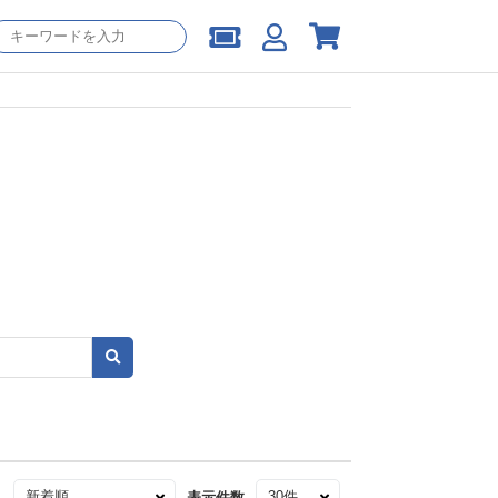
え
表示件数