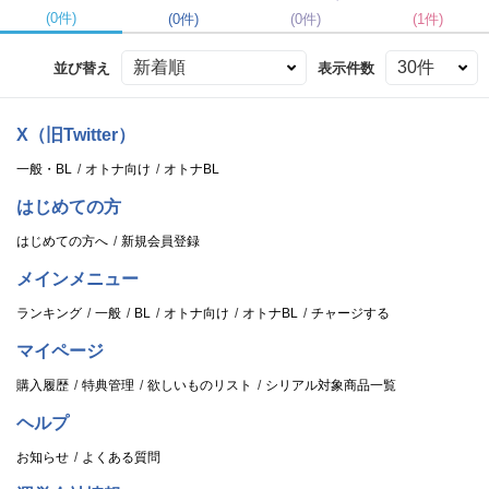
(0件)
(0件)
(0件)
(1件)
並び替え
表示件数
X（旧Twitter）
一般・BL
オトナ向け
オトナBL
はじめての方
はじめての方へ
新規会員登録
メインメニュー
ランキング
一般
BL
オトナ向け
オトナBL
チャージする
マイページ
購入履歴
特典管理
欲しいものリスト
シリアル対象商品一覧
ヘルプ
お知らせ
よくある質問