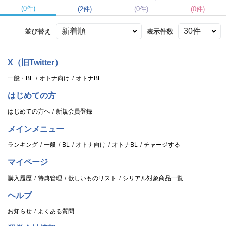
(0件)
(2件)
(0件)
(0件)
並び替え
表示件数
X（旧Twitter）
一般・BL
オトナ向け
オトナBL
はじめての方
はじめての方へ
新規会員登録
メインメニュー
ランキング
一般
BL
オトナ向け
オトナBL
チャージする
マイページ
購入履歴
特典管理
欲しいものリスト
シリアル対象商品一覧
ヘルプ
お知らせ
よくある質問