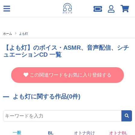
ホーム
よも灯
【よも灯】のボイス・ASMR、音声配信、シチ
ュエーションCD 一覧
この関連ワードをお気に入り登録する
よも灯に関する作品(0件)
一般
BL
オトナ向け
オトナBL