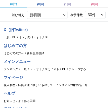
(0件)
(0件)
(1件)
(0件)
並び替え
表示件数
X（旧Twitter）
一般・BL
オトナ向け
オトナBL
はじめての方
はじめての方へ
新規会員登録
メインメニュー
ランキング
一般
BL
オトナ向け
オトナBL
チャージする
マイページ
購入履歴
特典管理
欲しいものリスト
シリアル対象商品一覧
ヘルプ
お知らせ
よくある質問