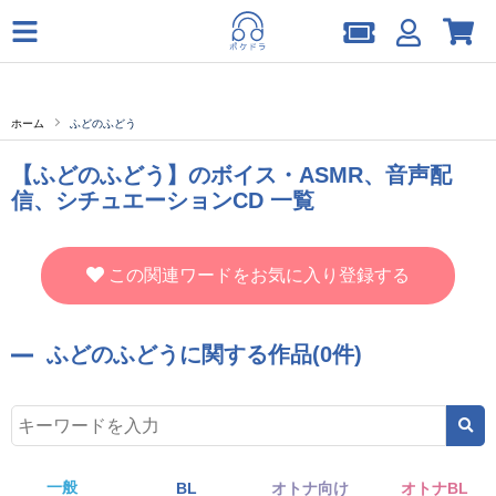
ホーム
ふどのふどう
【ふどのふどう】のボイス・ASMR、音声配
信、シチュエーションCD 一覧
この関連ワードをお気に入り登録する
ふどのふどうに関する作品(0件)
一般
BL
オトナ向け
オトナBL