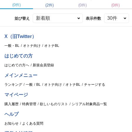
(0件)
(2件)
(0件)
(0件)
並び替え
表示件数
X（旧Twitter）
一般・BL
オトナ向け
オトナBL
はじめての方
はじめての方へ
新規会員登録
メインメニュー
ランキング
一般
BL
オトナ向け
オトナBL
チャージする
マイページ
購入履歴
特典管理
欲しいものリスト
シリアル対象商品一覧
ヘルプ
お知らせ
よくある質問