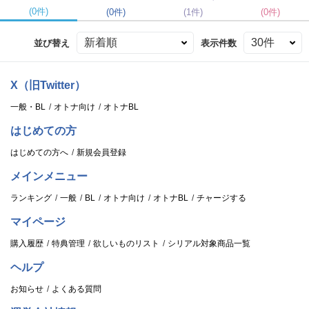
(0件)
(0件)
(1件)
(0件)
並び替え
表示件数
X（旧Twitter）
一般・BL
オトナ向け
オトナBL
はじめての方
はじめての方へ
新規会員登録
メインメニュー
ランキング
一般
BL
オトナ向け
オトナBL
チャージする
マイページ
購入履歴
特典管理
欲しいものリスト
シリアル対象商品一覧
ヘルプ
お知らせ
よくある質問