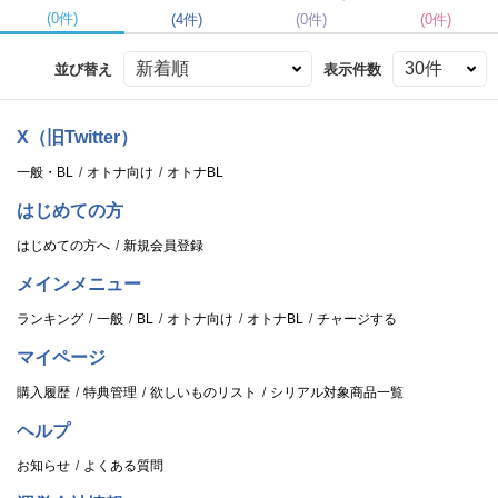
(0件)
(4件)
(0件)
(0件)
並び替え
表示件数
X（旧Twitter）
一般・BL
オトナ向け
オトナBL
はじめての方
はじめての方へ
新規会員登録
メインメニュー
ランキング
一般
BL
オトナ向け
オトナBL
チャージする
マイページ
購入履歴
特典管理
欲しいものリスト
シリアル対象商品一覧
ヘルプ
お知らせ
よくある質問