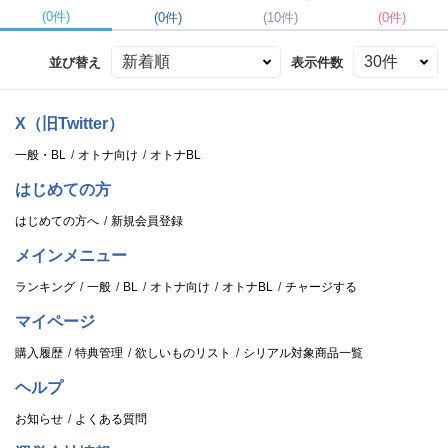
(0件)
(0件)
(10件)
(0件)
並び替え
表示件数
X（旧Twitter）
一般・BL
オトナ向け
オトナBL
はじめての方
はじめての方へ
新規会員登録
メインメニュー
ランキング
一般
BL
オトナ向け
オトナBL
チャージする
マイページ
購入履歴
特典管理
欲しいものリスト
シリアル対象商品一覧
ヘルプ
お知らせ
よくある質問