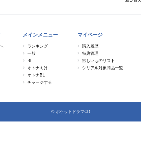
方
メインメニュー
マイページ
へ
ランキング
購入履歴
一般
特典管理
BL
欲しいものリスト
オトナ向け
シリアル対象商品一覧
オトナBL
チャージする
© ポケットドラマCD