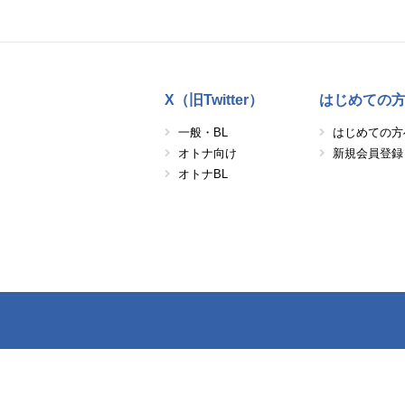
X（旧Twitter）
はじめての
一般・BL
はじめての方
オトナ向け
新規会員登録
オトナBL