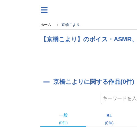
ホーム
京橋こより
【京橋こより】のボイス・ASMR
京橋こよりに関する作品(0件)
一般
BL
(0件)
(0件)