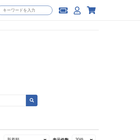
え
表示件数