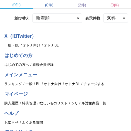
(0件)
(0件)
(2件)
(0件)
並び替え
表示件数
X（旧Twitter）
一般・BL
オトナ向け
オトナBL
はじめての方
はじめての方へ
新規会員登録
メインメニュー
ランキング
一般
BL
オトナ向け
オトナBL
チャージする
マイページ
購入履歴
特典管理
欲しいものリスト
シリアル対象商品一覧
ヘルプ
お知らせ
よくある質問