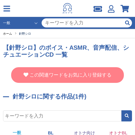
ホーム
針野シロ
【針野シロ】のボイス・ASMR、音声配信、シ
チュエーションCD 一覧
この関連ワードをお気に入り登録する
針野シロに関する作品(1件)
一般
BL
オトナ向け
オトナBL