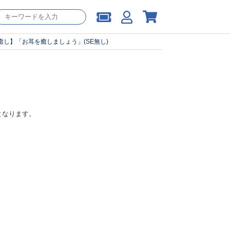
癒し】「お耳を癒しましょう」(SE無し)
となります。