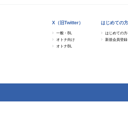
X（旧Twitter）
はじめての
一般・BL
はじめての方
オトナ向け
新規会員登録
オトナBL