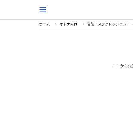
ホーム
オトナ向け
官能エステクレッシェンド 
ここから先