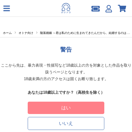
ホーム
オトナ向け
陥落婚姻 ～君は私のために生まれてきたんだから、結婚するのは当たり前だよね？～【出演声優：鷹取レイジ】
警告
ここから先は、暴力表現・性描写など18歳以上の方を対象とした作品を取り
扱うページとなります。
18歳未満の方のアクセスは固くお断り致します。
あなたは18歳以上ですか？（高校生を除く）
はい
いいえ