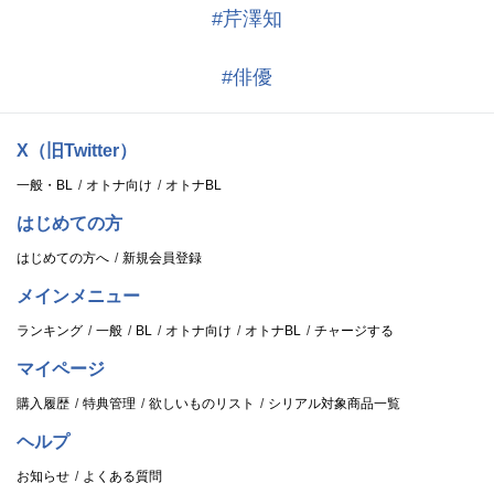
#芹澤知
#俳優
X（旧Twitter）
一般・BL
オトナ向け
オトナBL
はじめての方
はじめての方へ
新規会員登録
メインメニュー
ランキング
一般
BL
オトナ向け
オトナBL
チャージする
マイページ
購入履歴
特典管理
欲しいものリスト
シリアル対象商品一覧
ヘルプ
お知らせ
よくある質問