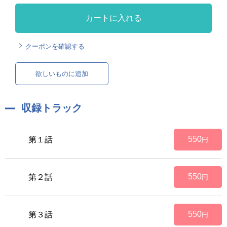
カートに入れる
クーポンを確認する
欲しいものに追加
収録トラック
550
第１話
円
550
第２話
円
550
第３話
円