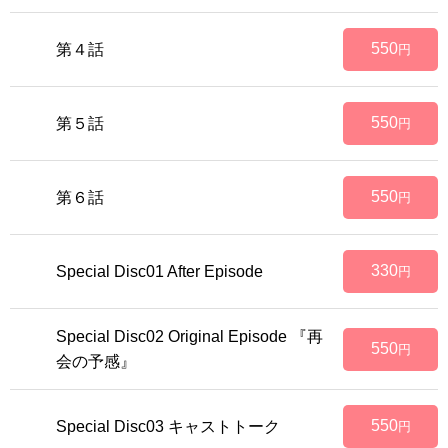
550
第４話
円
550
第５話
円
550
第６話
円
330
Special Disc01 After Episode
円
Special Disc02 Original Episode 『再
550
円
会の予感』
550
Special Disc03 キャストトーク
円