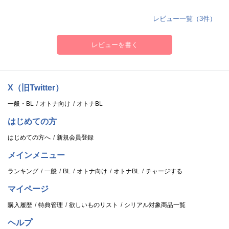
レビュー一覧（3件）
レビューを書く
X（旧Twitter）
一般・BL
オトナ向け
オトナBL
はじめての方
はじめての方へ
新規会員登録
メインメニュー
ランキング
一般
BL
オトナ向け
オトナBL
チャージする
マイページ
購入履歴
特典管理
欲しいものリスト
シリアル対象商品一覧
ヘルプ