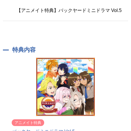
【アニメイト特典】バックヤードミニドラマ Vol.5
特典内容
アニメイト特典