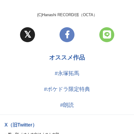
(C)Hanashi RECORD/揺（OCTA）
オススメ作品
#永塚拓馬
#ポケドラ限定特典
#朗読
X（旧Twitter）