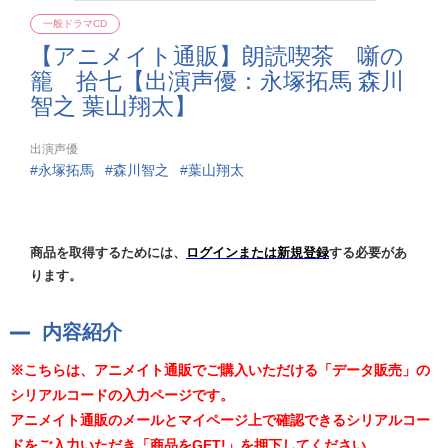
一般ドラマCD
【アニメイト通販】朗読喫茶 噺の
籠 拾七【出演声優：永塚拓馬 森川
智之 葉山翔太】
出演声優
永塚拓馬
森川智之
葉山翔太
商品を取得するためには、
ログインまたは新規登録
する必要があ
ります。
内容紹介
※こちらは、アニメイト通販でご購入いただける「データ販売」の
シリアルコードの入力ページです。
アニメイト通販のメールとマイページ上で確認できるシリアルコー
ドをご入力いただき「商品をGET!」を押下してください。