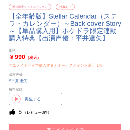
配信限定シチュエーション
特典あり
【全年齢版】Stellar Calendar（ステ
ラ・カレンダー）～Back cover Story
～【単品購入用】ポケドラ限定連動
購入特典【出演声優：平井達矢】
価格
990
(税込)
アニメイトペイで購入するとボーナスポイント還元:1％
出演声優
平井達矢
無料試聴
再生する
5
（
レビュー0件
）
アニメイトペイで