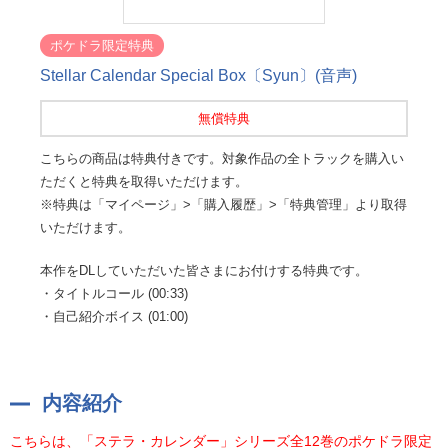
ポケドラ限定特典
Stellar Calendar Special Box〔Syun〕(音声)
無償特典
こちらの商品は特典付きです。対象作品の全トラックを購入い
ただくと特典を取得いただけます。
※特典は「マイページ」>「購入履歴」>「特典管理」より取得
いただけます。
本作をDLしていただいた皆さまにお付けする特典です。
・タイトルコール (00:33)
・自己紹介ボイス (01:00)
内容紹介
こちらは、「ステラ・カレンダー」シリーズ全12巻のポケドラ限定