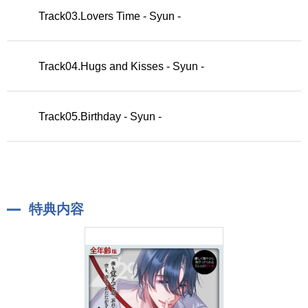
Track03.Lovers Time - Syun -
Track04.Hugs and Kisses - Syun -
Track05.Birthday - Syun -
特典内容