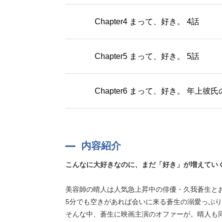
Chapter4 まって、好き。 4話
Chapter5 まって、好き。 5話
Chapter6 まって、好き。 年上
内容紹介
こんなに大好きなのに、まだ「好き」が増えてい
美容師の晴人は人気急上昇中の俳優・久我蒼生と
5分でも空きがあれば会いに来る蒼生の溺愛っぷ
そんな中、蒼生に映画主演のオファーが。晴人も