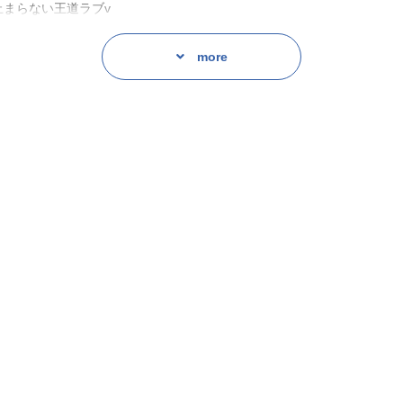
止まらない王道ラブv
more