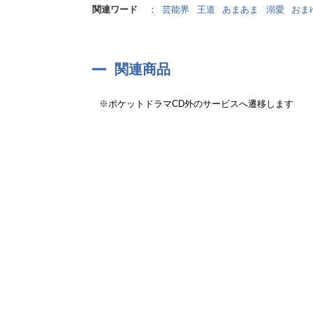
関連ワード
：
芸能界
王道
あまあま
溺愛
おま
関連商品
※ポケットドラマCD外のサービスへ遷移します