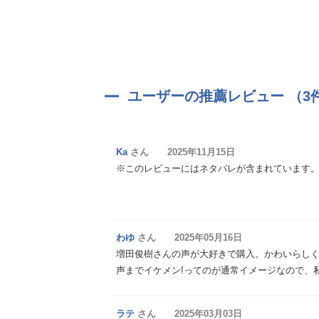
ユーザーの推薦レビュー （3
Ka
さん 2025年11月15日
※このレビューにはネタバレが含まれています
わゆ
さん 2025年05月16日
増田俊樹さんの声が大好きで購入。かわいらしく
声までイケメン!ってのが通常イメージなので、私
ラテ
さん 2025年03月03日