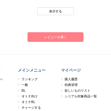
。
表示する
レビューを書く
方
メインメニュー
マイページ
へ
ランキング
購入履歴
一般
特典管理
BL
欲しいものリスト
オトナ向け
シリアル対象商品一覧
オトナBL
チャージする