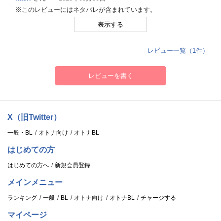
※このレビューにはネタバレが含まれています。
表示する
レビュー一覧（1件）
レビューを書く
X（旧Twitter）
一般・BL
オトナ向け
オトナBL
はじめての方
はじめての方へ
新規会員登録
メインメニュー
ランキング
一般
BL
オトナ向け
オトナBL
チャージする
マイページ