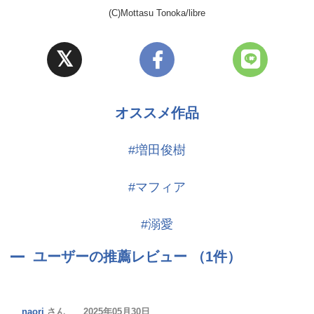
(C)Mottasu Tonoka/libre
オススメ作品
#増田俊樹
#マフィア
#溺愛
ユーザーの推薦レビュー （1件）
naori
さん 2025年05月30日