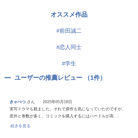
オススメ作品
#前田誠二
#恋人同士
#学生
ユーザーの推薦レビュー （1件）
きゃべつ
さん 2025年05月18日
実写ドラマも観ました。それで原作も気になっていたのですが、
意外と巻数が多く、コミックを購入するにはハードルが高 …
続きを見る