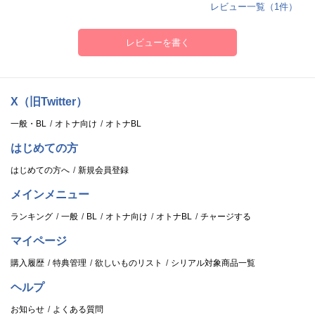
レビュー一覧（1件）
レビューを書く
X（旧Twitter）
一般・BL
オトナ向け
オトナBL
はじめての方
はじめての方へ
新規会員登録
メインメニュー
ランキング
一般
BL
オトナ向け
オトナBL
チャージする
マイページ
購入履歴
特典管理
欲しいものリスト
シリアル対象商品一覧
ヘルプ
お知らせ
よくある質問