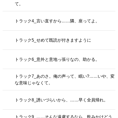
て。
トラック4_言い直すから……隣、座ってよ。
トラック5_せめて既読が付きますように
トラック6_意外と意地っ張りなの、助かる。
トラック7_あのさ。俺の声って、眠い?……いや、変
な意味じゃなくて。
トラック8_誘いづらいから、……早く全員帰れ。
トラック9_……そんな遠慮するなら、飲みかけどう