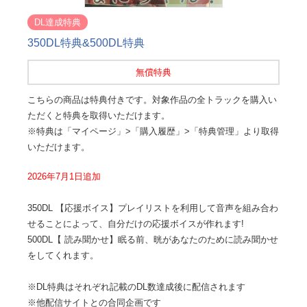
DL達成特典
350DL特典&500DL特典
無償特典
こちらの商品は特典付きです。対象作品の全トラックを購入い
ただくと特典を取得いただけます。
※特典は「マイページ」>「購入履歴」>「特典管理」より取得
いただけます。
2026年7月1日追加
350DL 【応援ボイス】プレイリストを利用して音声を組み合わ
せることによって、自分だけの応援ボイスが作れます!
500DL【 読み聞かせ】眠る前、晄があなたのために読み聞かせ
をしてくれます。
※DL特典はそれぞれ記載のDL数達成後に配信されます
※他配信サイトとの合同企画です