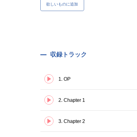
欲しいものに追加
収録トラック
1. OP
2. Chapter 1
3. Chapter 2