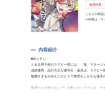
無償特典
こちらの商品
※特典は「マ
内容紹介
■あらすじ
とある男子校のラグビー部には、「鬼」マネージャ
成績優秀、品行方正な優等生・蓮見は、ラグビー
敏腕すぎるがゆえにひとりで無理をしがちな蓮見
部員たちが持ち込んでくる数々のトラブルを、サ
■商品概要