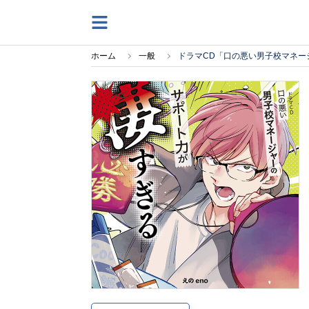
ホーム
一般
ドラマCD「口の悪い男子校マネー