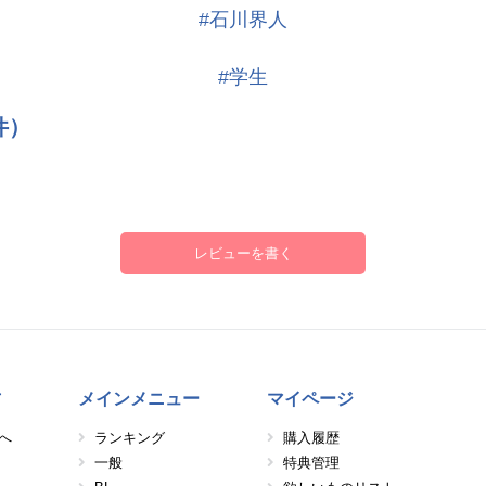
#石川界人
#学生
件）
レビューを書く
方
メインメニュー
マイページ
へ
ランキング
購入履歴
一般
特典管理