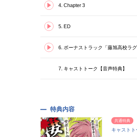
4. Chapter 3
5. ED
6. ボーナストラック「藤旭高校ラ
7. キャストトーク【音声特典】
特典内容
共通特典
キャストト