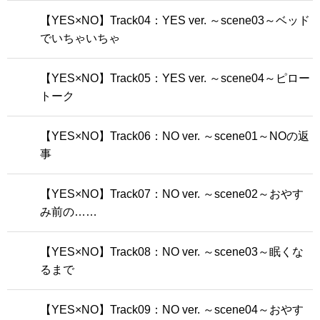
【YES×NO】Track04：YES ver. ～scene03～ベッド
でいちゃいちゃ
【YES×NO】Track05：YES ver. ～scene04～ピロー
トーク
【YES×NO】Track06：NO ver. ～scene01～NOの返
事
【YES×NO】Track07：NO ver. ～scene02～おやす
み前の……
【YES×NO】Track08：NO ver. ～scene03～眠くな
るまで
【YES×NO】Track09：NO ver. ～scene04～おやす