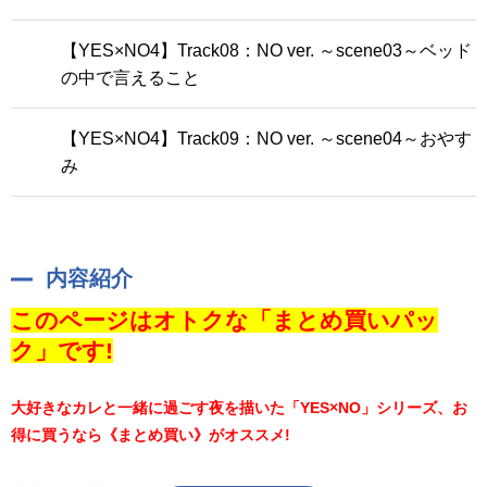
【YES×NO4】Track08：NO ver. ～scene03～ベッド
の中で言えること
【YES×NO4】Track09：NO ver. ～scene04～おやす
み
内容紹介
このページはオトクな「まとめ買いパッ
ク」です!
大好きなカレと一緒に過ごす夜を描いた「YES×NO」シリーズ、お
得に買うなら《まとめ買い》がオススメ!