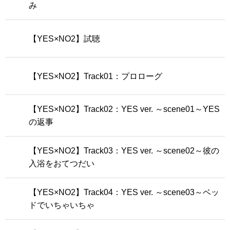
み
【YES×NO2】試聴
【YES×NO2】Track01：プロローグ
【YES×NO2】Track02：YES ver. ～scene01～YES
の返事
【YES×NO2】Track03：YES ver. ～scene02～彼の
入浴をおてつだい
【YES×NO2】Track04：YES ver. ～scene03～ベッ
ドでいちゃいちゃ