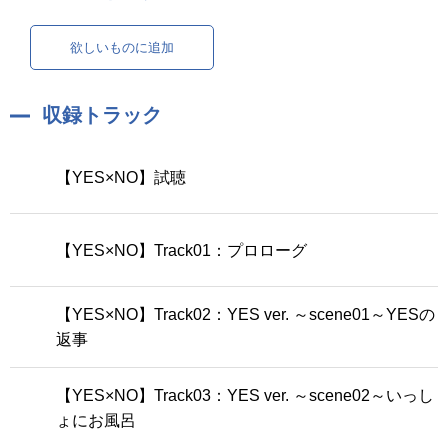
欲しいものに追加
収録トラック
【YES×NO】試聴
【YES×NO】Track01：プロローグ
【YES×NO】Track02：YES ver. ～scene01～YESの
返事
【YES×NO】Track03：YES ver. ～scene02～いっし
ょにお風呂