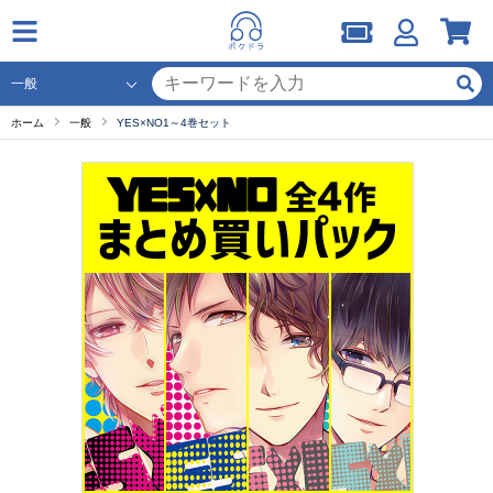
ホーム
一般
YES×NO1～4巻セット