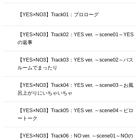
【YES×NO3】Track01：プロローグ
【YES×NO3】Track02：YES ver. ～scene01～YES
の返事
【YES×NO3】Track03：YES ver. ～scene02～バス
ルームでまったり
【YES×NO3】Track04：YES ver. ～scene03～お風
呂上がりにいちゃいちゃ
【YES×NO3】Track05：YES ver. ～scene04～ピロ
ートーク
【YES×NO3】Track06：NO ver. ～scene01～NOの