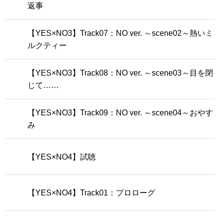
返事
【YES×NO3】Track07：NO ver. ～scene02～熱いミ
ルクティー
【YES×NO3】Track08：NO ver. ～scene03～目を閉
じて……
【YES×NO3】Track09：NO ver. ～scene04～おやす
み
【YES×NO4】試聴
【YES×NO4】Track01：プロローグ