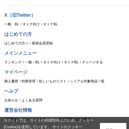
X（旧Twitter）
一般・BL
オトナ向け
オトナBL
はじめての方
はじめての方へ
新規会員登録
メインメニュー
ランキング
一般
BL
オトナ向け
オトナBL
チャージする
マイページ
購入履歴
特典管理
欲しいものリスト
シリアル対象商品一覧
ヘルプ
お知らせ
よくある質問
運営会社情報
利用規約
プライバシーポリシー
特定商取引法の表記
当サイトでは、サイトの利便性向上のため、クッキー
(Cookie)を使用しています。 サイトのクッキー
ログイン