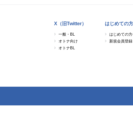
X（旧Twitter）
はじめての
一般・BL
はじめての方
オトナ向け
新規会員登録
オトナBL