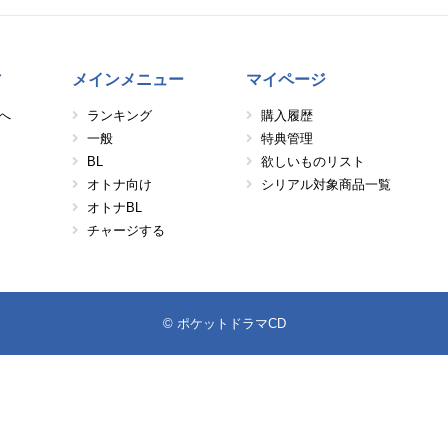
方
メインメニュー
マイページ
へ
ランキング
購入履歴
一般
特典管理
BL
欲しいものリスト
オトナ向け
シリアル対象商品一覧
オトナBL
チャージする
© ポケットドラマCD