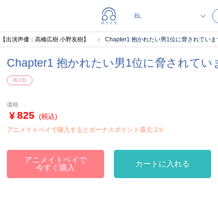
【出演声優：高橋広樹 小野友樹】
Chapter1 抱かれたい男1位に脅されていま
Chapter1 抱かれたい男1位に脅されてい
BLCD
価格
825
(税込)
アニメイトペイで購入するとボーナスポイント還元:1％
アニメイトペイで
カートに入れる
今すぐ購入