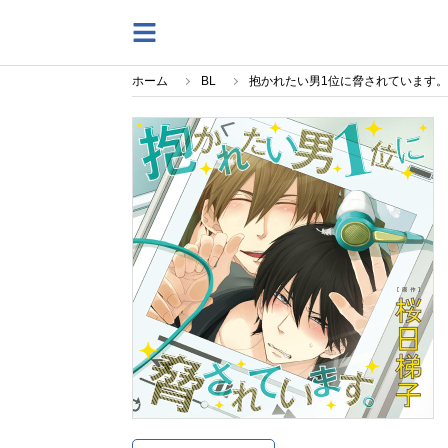
ホーム
BL
抱かれたい男1位に脅されています。