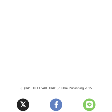
(C)HASHIGO SAKURABI／Libre Publishing 2015