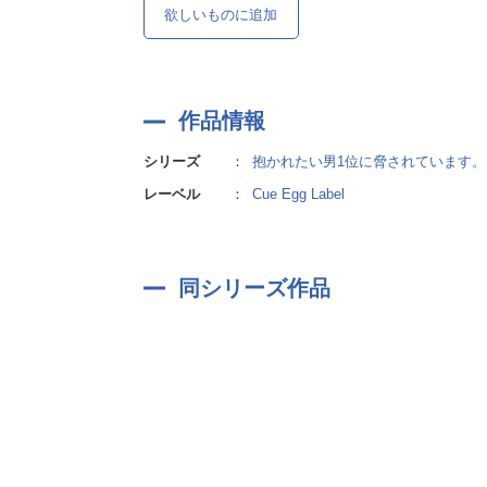
欲しいものに追加
作品情報
シリーズ
：
抱かれたい男1位に脅されています。
レーベル
：
Cue Egg Label
同シリーズ作品